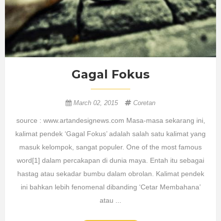
Gagal Fokus
March 02, 2015
Coretan
source : www.artandesignews.com Masa-masa sekarang ini,
kalimat pendek ‘Gagal Fokus’ adalah salah satu kalimat yang
masuk kelompok, sangat populer. One of the most famous
word[1] dalam percakapan di dunia maya. Entah itu sebagai
hastag atau sekadar bumbu dalam obrolan. Kalimat pendek
ini bahkan lebih fenomenal dibanding ‘Cetar Membahana’
atau ...