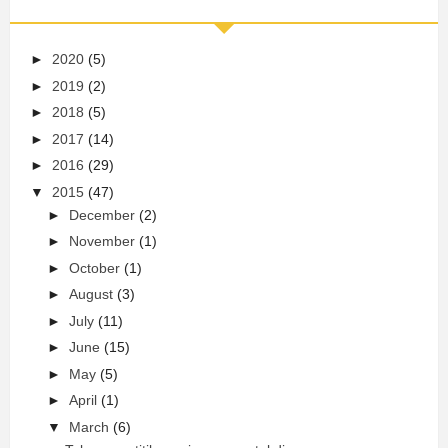
►
2020
(5)
►
2019
(2)
►
2018
(5)
►
2017
(14)
►
2016
(29)
▼
2015
(47)
►
December
(2)
►
November
(1)
►
October
(1)
►
August
(3)
►
July
(11)
►
June
(15)
►
May
(5)
►
April
(1)
▼
March
(6)