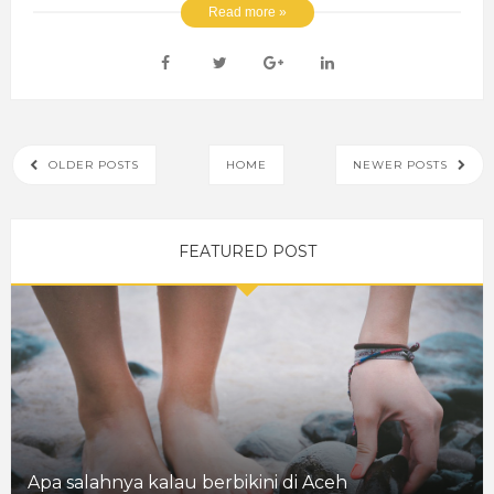
Read more »
OLDER POSTS
HOME
NEWER POSTS
FEATURED POST
Apa salahnya kalau berbikini di Aceh