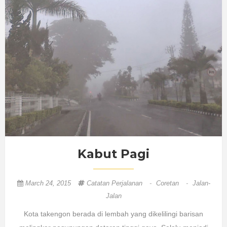
Kabut Pagi
March 24, 2015
Catatan Perjalanan
-
Coretan
-
Jalan-
Jalan
Kota takengon berada di lembah yang dikelilingi barisan