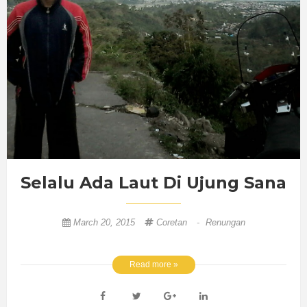
Selalu Ada Laut Di Ujung Sana
March 20, 2015
Coretan
-
Renungan
Read more »