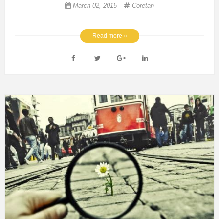
March 02, 2015
Coretan
Read more »