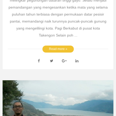
melingkar pegunungan dataran tinggi gayo. Selalu menjadi
pemandangan yang mengesankan ketika mata yang selama
puluhan tahun terbiasa dengan permukaan datar pesisir
pantai, memandangi naik turunnya puncak-puncak gunung
yang mengelilingi kota. Pagi Berkabut di pusat kota
Takengon Selain poh ...
Read more »