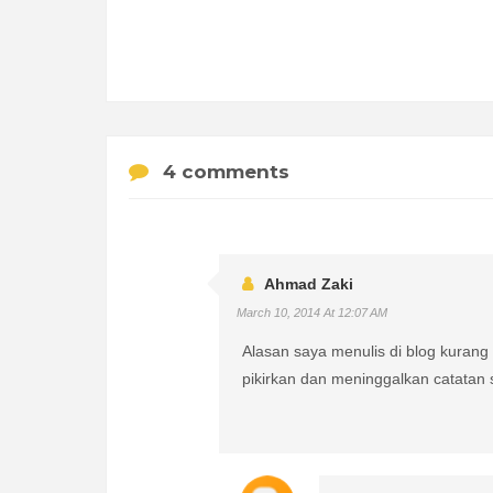
4 comments
Ahmad Zaki
March 10, 2014 At 12:07 AM
Alasan saya menulis di blog kuran
pikirkan dan meninggalkan catatan 