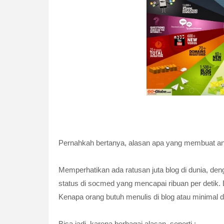
Pernahkah bertanya, alasan apa yang membuat anda
Memperhatikan ada ratusan juta blog di dunia, den
status di socmed yang mencapai ribuan per detik. 
Kenapa orang butuh menulis di blog atau minimal d
Bisa jadi, karena berbagai alasan, seperti :