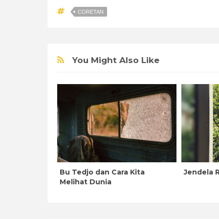
CORETAN
You Might Also Like
Bu Tedjo dan Cara Kita
Jendela 
Melihat Dunia