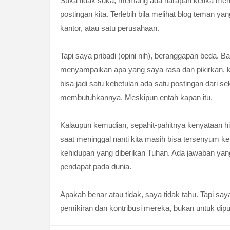
Suka tidak suka, memang ada harapan ketika menu
postingan kita. Terlebih bila melihat blog teman ya
kantor, atau satu perusahaan.
Tapi saya pribadi (opini nih), beranggapan beda. 
menyampaikan apa yang saya rasa dan pikirkan, k
bisa jadi satu kebetulan ada satu postingan dari s
membutuhkannya. Meskipun entah kapan itu.
Kalaupun kemudian, sepahit-pahitnya kenyataan hid
saat meninggal nanti kita masih bisa tersenyum ket
kehidupan yang diberikan Tuhan. Ada jawaban ya
pendapat pada dunia.
Apakah benar atau tidak, saya tidak tahu. Tapi sa
pemikiran dan kontribusi mereka, bukan untuk dipu