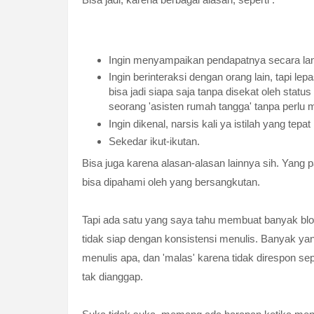
Ingin menyampaikan pendapatnya secara la
Ingin berinteraksi dengan orang lain, tapi lepa
bisa jadi siapa saja tanpa disekat oleh statu
seorang 'asisten rumah tangga' tanpa perlu
Ingin dikenal, narsis kali ya istilah yang tepat 
Sekedar ikut-ikutan.
Bisa juga karena alasan-alasan lainnya sih. Yang p
bisa dipahami oleh yang bersangkutan.
Tapi ada satu yang saya tahu membuat banyak blogg
tidak siap dengan konsistensi menulis. Banyak ya
menulis apa, dan 'malas' karena tidak direspon se
tak dianggap.