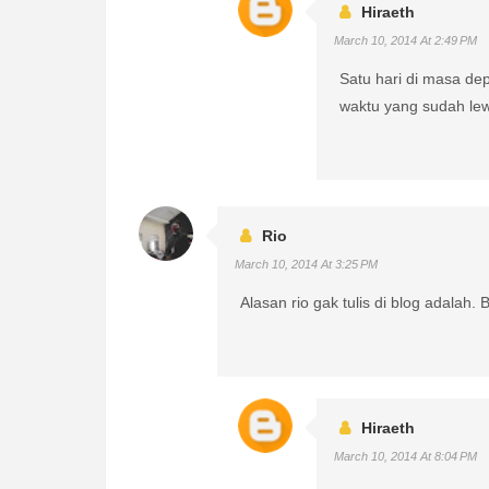
Hiraeth
March 10, 2014 At 2:49 PM
Satu hari di masa de
waktu yang sudah lew
Rio
March 10, 2014 At 3:25 PM
Alasan rio gak tulis di blog adalah. 
Hiraeth
March 10, 2014 At 8:04 PM