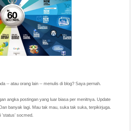
 -- atau orang lain -- menulis di blog? Saya pernah.
gan angka postingan yang luar biasa per menitnya. Update
Dan banyak lagi. Mau tak mau, suka tak suka, terpikirjuga.
i 'status' socmed.