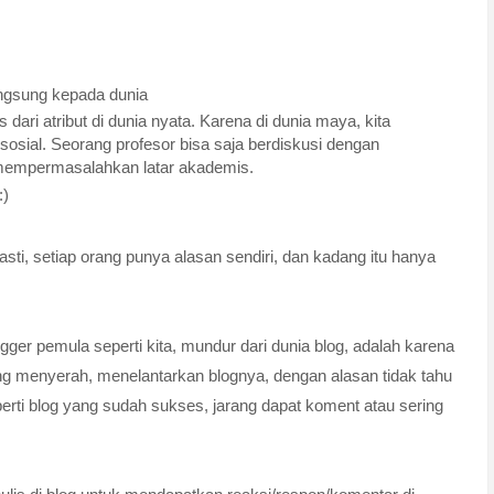
ngsung kepada dunia
s dari atribut di dunia nyata. Karena di dunia maya, kita
s sosial. Seorang profesor bisa saja berdiskusi dengan
 mempermasalahkan latar akademis.
:)
asti, setiap orang punya alasan sendiri, dan kadang itu hanya
er pemula seperti kita, mundur dari dunia blog, adalah karena
ng menyerah, menelantarkan blognya, dengan alasan tidak tahu
perti blog yang sudah sukses, jarang dapat koment atau sering