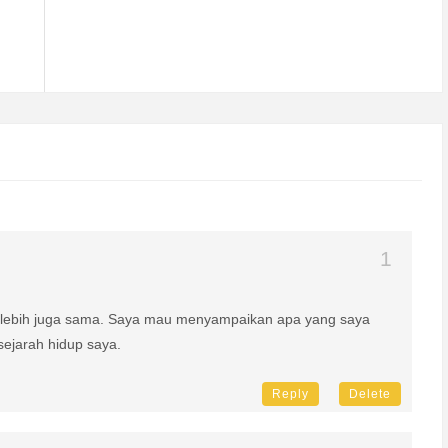
g lebih juga sama. Saya mau menyampaikan apa yang saya
sejarah hidup saya.
Reply
Delete