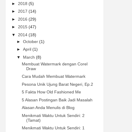
►
2018
(5)
►
2017
(14)
►
2016
(29)
►
2015
(47)
▼
2014
(18)
►
October
(1)
►
April
(1)
▼
March
(8)
Membuat Watermark dengan Corel
Draw
Cara Mudah Membuat Watermark
Pesona Unik Ujung Barat Negeri, Ep.2
5 Fakta How Old Fashioned Me
5 Alasan Postingan Baik Jadi Masalah
Alasan Anda Menulis di Blog
Menikmati Waktu Untuk Sendiri: 2
(Tamat)
Menikmati Waktu Untuk Sendiri: 1