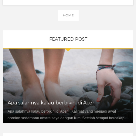
HOME
FEATURED POST
Apa salahnya kalau berbikini di Aceh
Apa salahnya kalau berbikini di Aceh . Kalimat yang menjadi awal
obrolan sederhana antara saya dengan Kim. Setelah sempat bercakap-
cakap...