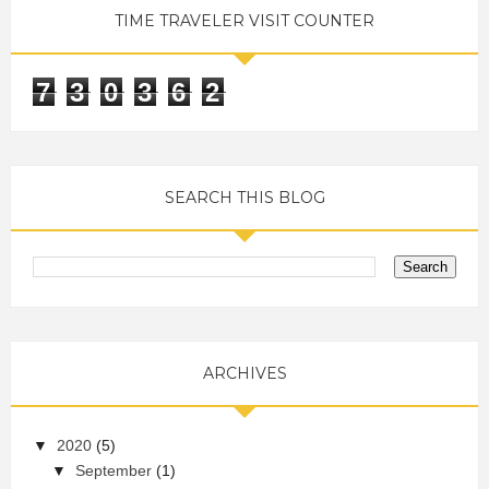
TIME TRAVELER VISIT COUNTER
7
3
0
3
6
2
SEARCH THIS BLOG
ARCHIVES
▼
2020
(5)
▼
September
(1)