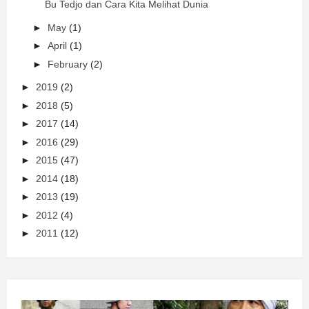
Bu Tedjo dan Cara Kita Melihat Dunia
►
May
(1)
►
April
(1)
►
February
(2)
►
2019
(2)
►
2018
(5)
►
2017
(14)
►
2016
(29)
►
2015
(47)
►
2014
(18)
►
2013
(19)
►
2012
(4)
►
2011
(12)